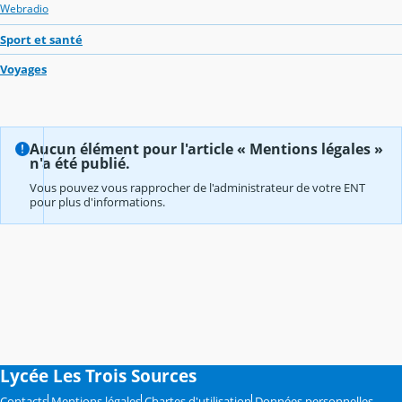
Webradio
Sport et santé
Voyages
Aucun élément pour l'article « Mentions légales »
n'a été publié.
Vous pouvez vous rapprocher de l'administrateur de votre ENT
pour plus d'informations.
Lycée Les Trois Sources
Contacts
Mentions légales
Chartes d'utilisation
Données personnelles