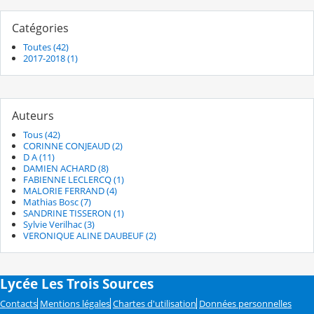
Catégories
Toutes (42)
2017-2018 (1)
Auteurs
Tous (42)
CORINNE CONJEAUD (2)
D A (11)
DAMIEN ACHARD (8)
FABIENNE LECLERCQ (1)
MALORIE FERRAND (4)
Mathias Bosc (7)
SANDRINE TISSERON (1)
Sylvie Verilhac (3)
VERONIQUE ALINE DAUBEUF (2)
Lycée Les Trois Sources
Contacts
Mentions légales
Chartes d'utilisation
Données personnelles