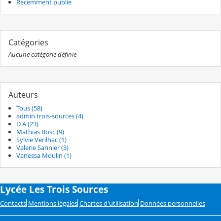
Récemment publié
Catégories
Aucune catégorie définie
Auteurs
Tous (58)
admin trois-sources (4)
D A (23)
Mathias Bosc (9)
Sylvie Verilhac (1)
Valerie Sannier (3)
Vanessa Moulin (1)
Lycée Les Trois Sources
Contacts
Mentions légales
Chartes d'utilisation
Données personnelles