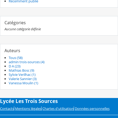
Récemment publié
Catégories
Aucune catégorie définie
Auteurs
Tous (58)
admin trois-sources (4)
D A (23)
Mathias Bosc (9)
Sylvie Verilhac (1)
Valerie Sannier (3)
Vanessa Moulin (1)
Lycée Les Trois Sources
Contacts
Mentions légales
Chartes d'utilisation
Données personnelles