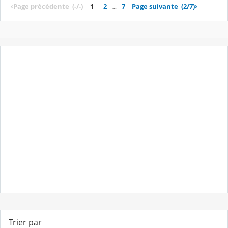
‹
Page précédente
(-/-)
1
2
…
7
Page suivante
(2/7)
›
Trier par