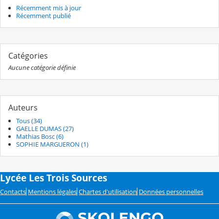
Récemment mis à jour
Récemment publié
Catégories
Aucune catégorie définie
Auteurs
Tous (34)
GAELLE DUMAS (27)
Mathias Bosc (6)
SOPHIE MARGUERON (1)
Lycée Les Trois Sources
Contacts
Mentions légales
Chartes d'utilisation
Données personnelles