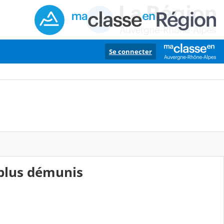
Se connecter
 plus démunis