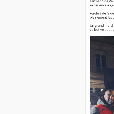
sans-abri de Val
expérience a éga
Au-delà de l’aid
pleinement les v
Un grand merci à
collective peut 