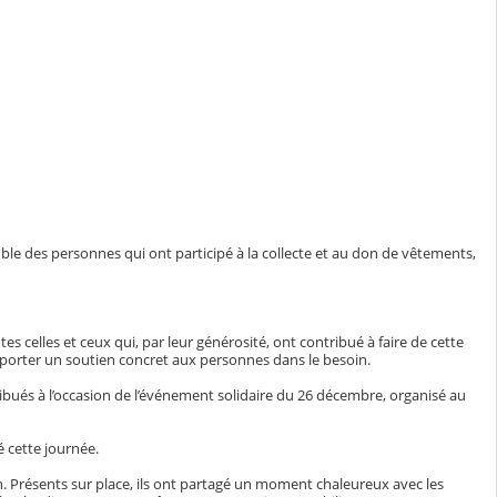
le des personnes qui ont participé à la collecte et au don de vêtements,
tes celles et ceux qui, par leur générosité, ont contribué à faire de cette
pporter un soutien concret aux personnes dans le besoin.
bués à l’occasion de l’événement solidaire du 26 décembre, organisé au
 cette journée.
n. Présents sur place, ils ont partagé un moment chaleureux avec les