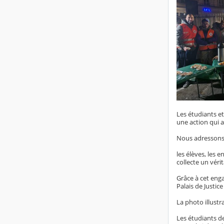
Les étudiants e
une action qui a
Nous adressons 
les élèves, les e
collecte un vér
Grâce à cet eng
Palais de Justic
La photo illust
Les étudiants d