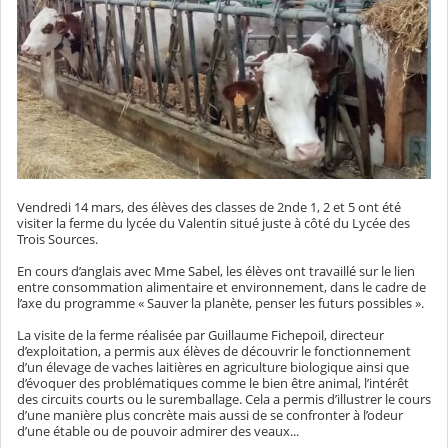
Vendredi 14 mars, des élèves des classes de 2nde 1, 2 et 5 ont été
visiter la ferme du lycée du Valentin situé juste à côté du Lycée des
Trois Sources.
En cours d’anglais avec Mme Sabel, les élèves ont travaillé sur le lien
entre consommation alimentaire et environnement, dans le cadre de
l’axe du programme « Sauver la planète, penser les futurs possibles ».
La visite de la ferme réalisée par Guillaume Fichepoil, directeur
d’exploitation, a permis aux élèves de découvrir le fonctionnement
d’un élevage de vaches laitières en agriculture biologique ainsi que
d’évoquer des problématiques comme le bien être animal, l’intérêt
des circuits courts ou le suremballage. Cela a permis d’illustrer le cours
d’une manière plus concrète mais aussi de se confronter à l’odeur
d’une étable ou de pouvoir admirer des veaux...