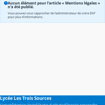
Aucun élément pour l'article « Mentions légales »
n'a été publié.
Vous pouvez vous rapprocher de l'administrateur de votre ENT
pour plus d'informations.
Lycée Les Trois Sources
Contacts
Mentions légales
Chartes d'utilisation
Données personnelles