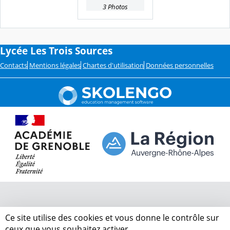
3 Photos
Lycée Les Trois Sources
Contacts
Mentions légales
Chartes d'utilisation
Données personnelles
Ce site utilise des cookies et vous donne le contrôle sur
ceux que vous souhaitez activer