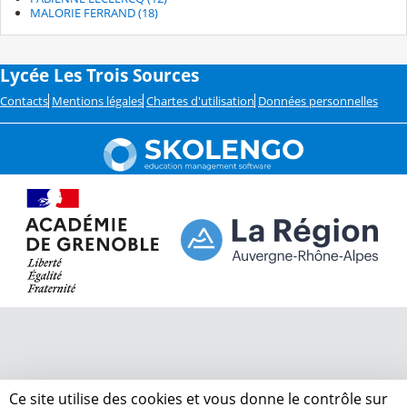
MALORIE FERRAND (18)
Lycée Les Trois Sources
Contacts
Mentions légales
Chartes d'utilisation
Données personnelles
Ce site utilise des cookies et vous donne le contrôle sur