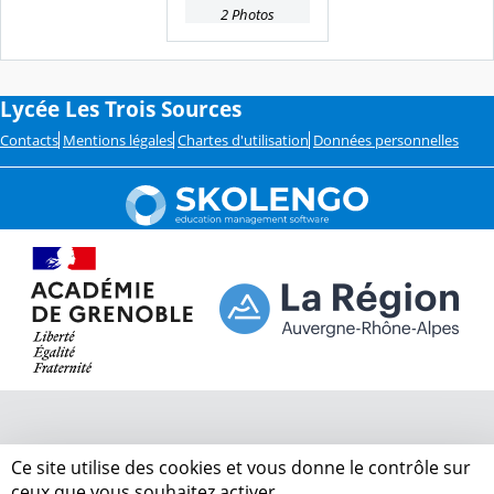
2 Photos
Lycée Les Trois Sources
Contacts
Mentions légales
Chartes d'utilisation
Données personnelles
Ce site utilise des cookies et vous donne le contrôle sur
ceux que vous souhaitez activer