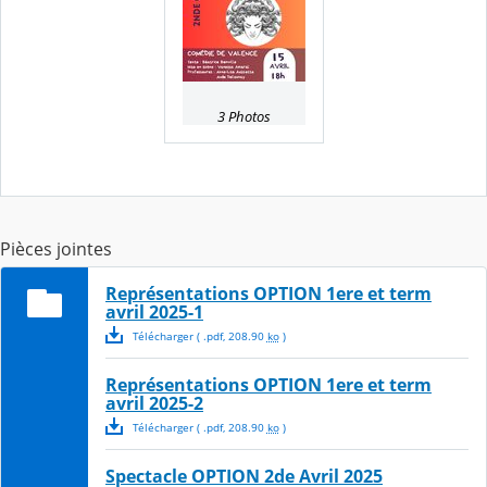
3 Photos
Pièces jointes
Représentations OPTION 1ere et term
avril 2025-1
Télécharger
( .
pdf
,
208.90
ko
)
Représentations OPTION 1ere et term
avril 2025-2
Télécharger
( .
pdf
,
208.90
ko
)
Spectacle OPTION 2de Avril 2025