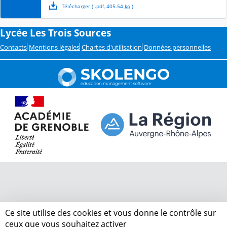
Télécharger
( .
pdf
,
405.54
ko
)
Lycée Les Trois Sources
Contacts
Mentions légales
Chartes d'utilisation
Données personnelles
Ce site utilise des cookies et vous donne le contrôle sur
ceux que vous souhaitez activer