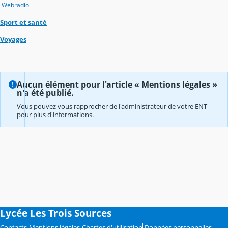
Webradio
Sport et santé
Voyages
Aucun élément pour l'article « Mentions légales »
n'a été publié.
Vous pouvez vous rapprocher de l'administrateur de votre ENT
pour plus d'informations.
Lycée Les Trois Sources
Contacts
Mentions légales
Chartes d'utilisation
Données personnelles