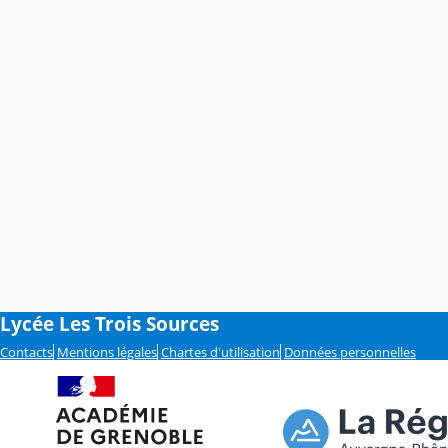
Lycée Les Trois Sources
Contacts
Mentions légales
Chartes d'utilisation
Données personnelles