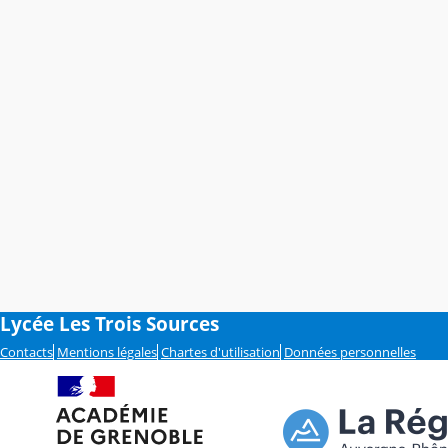
Lycée Les Trois Sources
Contacts
Mentions légales
Chartes d'utilisation
Données personnelles