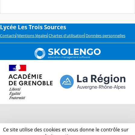
Lycée Les Trois Sources
Contacts
Mentions légales
Chartes d'utilisation
Données personnelles
Ce site utilise des cookies et vous donne le contrôle sur