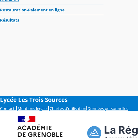
Restauration-Paiement en ligne
Résultats
Lycée Les Trois Sources
Contacts
Mentions légales
Chartes d'utilisation
Données personnelles