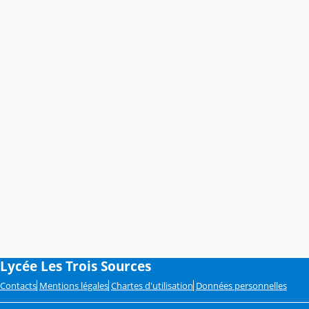
Lycée Les Trois Sources
Contacts
Mentions légales
Chartes d'utilisation
Données personnelles