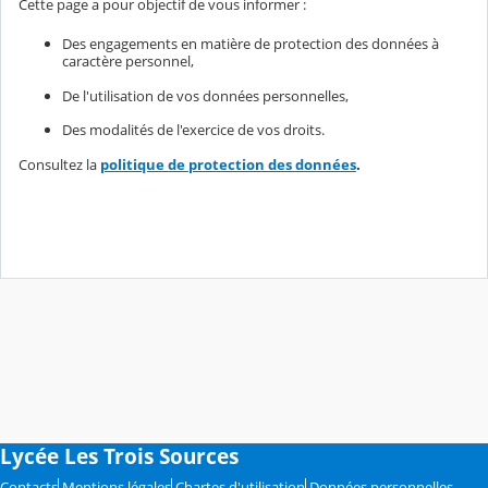
Cette page a pour objectif de vous informer :
Des engagements en matière de protection des données à
caractère personnel,
De l'utilisation de vos données personnelles,
Des modalités de l'exercice de vos droits.
Consultez la
politique de protection des données
.
Lycée Les Trois Sources
Contacts
Mentions légales
Chartes d'utilisation
Données personnelles