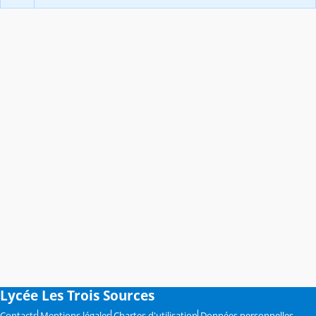
Lycée Les Trois Sources
Contacts
Mentions légales
Chartes d'utilisation
Données personnelles