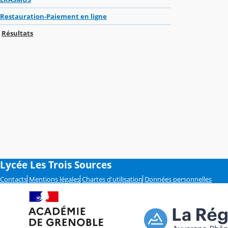
Restauration-Paiement en ligne
Résultats
Lycée Les Trois Sources
Contacts
Mentions légales
Chartes d'utilisation
Données personnelles