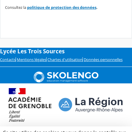
Consultez la
politique de protection des données
.
Lycée Les Trois Sources
Contacts
Mentions légales
Chartes d'utilisation
Données personnelles